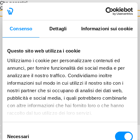
Che peccato!
Questo GA non è disponibile.
Torna ai GA
Consenso
Dettagli
Informazioni sui cookie
Questo sito web utilizza i cookie
Utilizziamo i cookie per personalizzare contenuti ed
annunci, per fornire funzionalità dei social media e per
analizzare il nostro traffico. Condividiamo inoltre
informazioni sul modo in cui utilizzi il nostro sito con i
nostri partner che si occupano di analisi dei dati web,
pubblicità e social media, i quali potrebbero combinarle
con altre informazioni che hai fornito loro o che hanno
raccolto dal tuo utilizzo dei loro servizi.
Selezione
Necessari
del