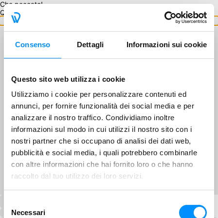
Che peccato!
Questo GA non è disponibile.
Torna ai GA
Consenso
Dettagli
Informazioni sui cookie
Questo sito web utilizza i cookie
Utilizziamo i cookie per personalizzare contenuti ed
annunci, per fornire funzionalità dei social media e per
analizzare il nostro traffico. Condividiamo inoltre
informazioni sul modo in cui utilizzi il nostro sito con i
nostri partner che si occupano di analisi dei dati web,
pubblicità e social media, i quali potrebbero combinarle
con altre informazioni che hai fornito loro o che hanno
raccolto dal tuo utilizzo dei loro servizi.
Selezione
Necessari
del