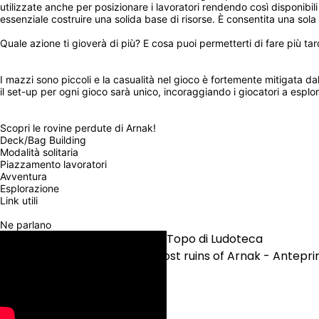
utilizzate anche per posizionare i lavoratori rendendo così disponibili 
essenziale costruire una solida base di risorse. È consentita una sola
Quale azione ti gioverà di più? E cosa puoi permetterti di fare più t
I mazzi sono piccoli e la casualità nel gioco è fortemente mitigata dal
il set-up per ogni gioco sarà unico, incoraggiando i giocatori a esplor
Scopri le rovine perdute di Arnak!
Deck/Bag Building
Modalità solitaria
Piazzamento lavoratori
Avventura
Esplorazione
Link utili
Ne parlano
Il Topo di Ludoteca
Lost ruins of Arnak - Antepri