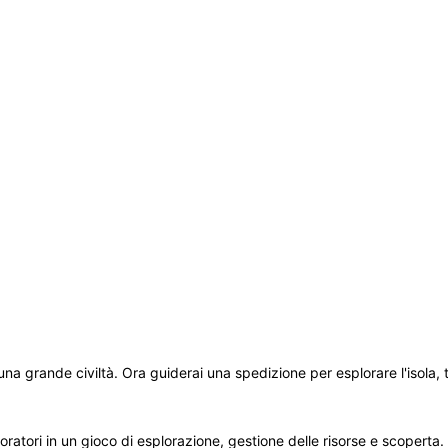
na grande civiltà. Ora guiderai una spedizione per esplorare l'isola, tro
atori in un gioco di esplorazione, gestione delle risorse e scoperta. O