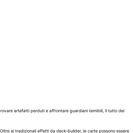
vare artefatti perduti e affrontare guardiani temibili, il tutto dei 
ltre ai tradizionali effetti da deck-builder, le carte possono essere 