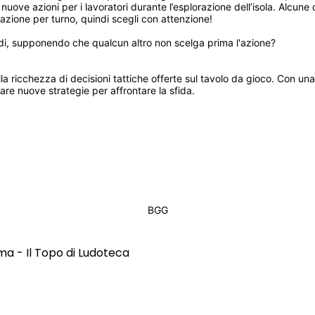
nuove azioni per i lavoratori durante l’esplorazione dell’isola. Alcune d
 azione per turno, quindi scegli con attenzione!
ardi, supponendo che qualcun altro non scelga prima l'azione?
la ricchezza di decisioni tattiche offerte sul tavolo da gioco. Con una 
are nuove strategie per affrontare la sfida.
BGG
ma - Il Topo di Ludoteca