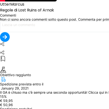
UtterMarcus
Regole di Lost Ruins of Arnak
Commenti
Non ci sono ancora commenti sotto questo post. Commenta per pri
Obiettivo raggiunto
Spedizione prevista entro il
 January 29, 2021
Il GA è chiuso ma c’è sempre una seconda opportunità! Clicca qui in
15
%
€ 59,95
€ 50,96
Spedizione gratuita!