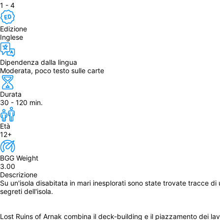
1 - 4
Edizione
Inglese
Dipendenza dalla lingua
Moderata, poco testo sulle carte
Durata
30 - 120 min.
Età
12+
BGG Weight
3.00
Descrizione
Su un'isola disabitata in mari inesplorati sono state trovate tracce di u
segreti dell'isola.
Lost Ruins of Arnak combina il deck-building e il piazzamento dei lavor