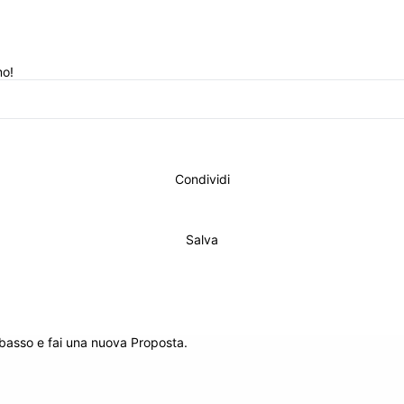
mo!
Condividi
Salva
 basso e fai una nuova Proposta.