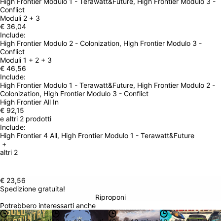
High Frontier Modulo 1 - Terawatt&Future, High Frontier Modulo 3 - 
Conflict
Moduli 2 + 3
€ 36,04
Include: 
High Frontier Modulo 2 - Colonization, High Frontier Modulo 3 - 
Conflict
Moduli 1 + 2 + 3
€ 46,56
Include: 
High Frontier Modulo 1 - Terawatt&Future, High Frontier Modulo 2 - 
Colonization
, High Frontier Modulo 3 - Conflict
High Frontier All In
€ 92,15
e altri 2 prodotti
Include: 
High Frontier 4 All, High Frontier Modulo 1 - Terawatt&Future
 + 
altri 2
€ 23,56
Spedizione gratuita!
Riproponi
Potrebbero interessarti anche