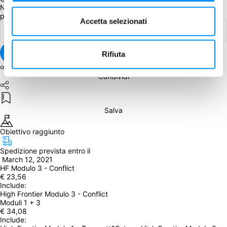
Non ci sono ancora commenti sotto questo post. Commenta per 
primo!
Accetta selezionati
Rifiuta
Condividi
Salva
Obiettivo raggiunto
Spedizione prevista entro il
 March 12, 2021
HF Modulo 3 - Conflict
€ 23,56
Include: 
High Frontier Modulo 3 - Conflict
Moduli 1 + 3
€ 34,08
Include: 