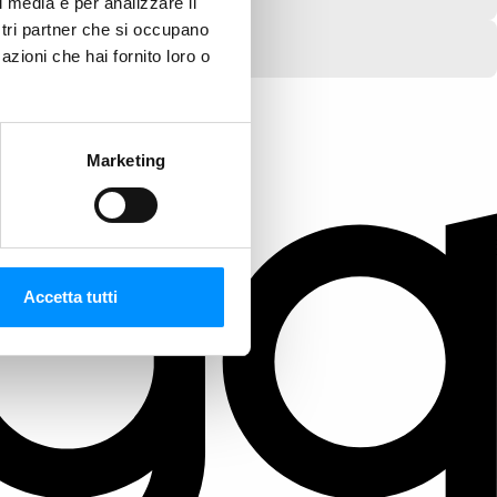
l media e per analizzare il
ostri partner che si occupano
azioni che hai fornito loro o
Marketing
Accetta tutti