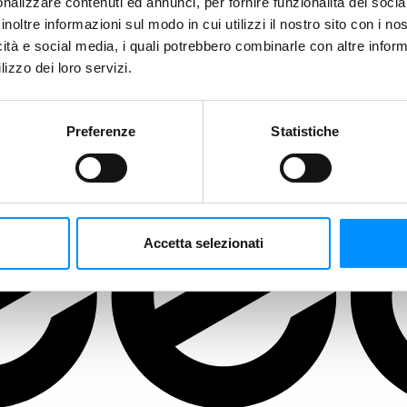
nalizzare contenuti ed annunci, per fornire funzionalità dei socia
inoltre informazioni sul modo in cui utilizzi il nostro sito con i n
icità e social media, i quali potrebbero combinarle con altre inform
lizzo dei loro servizi.
Preferenze
Statistiche
Accetta selezionati