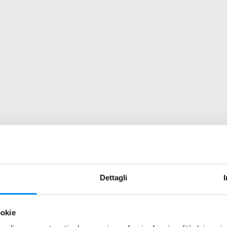
Dettagli
ookie