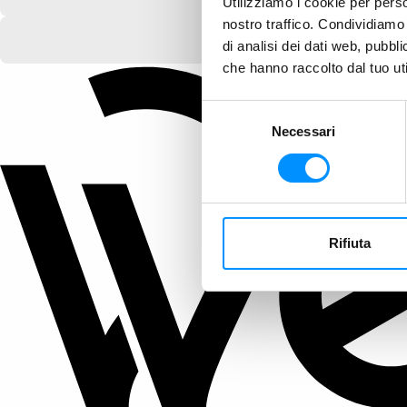
Utilizziamo i cookie per perso
nostro traffico. Condividiamo 
di analisi dei dati web, pubbl
che hanno raccolto dal tuo uti
Selezione
Necessari
del
consenso
Rifiuta