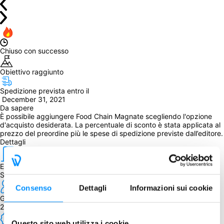
Chiuso con successo
Obiettivo raggiunto
Spedizione prevista entro il
 December 31, 2021
Da sapere
È possibile aggiungere 
Food Chain Magnate
 scegliendo l'opzione 
d'acquisto desiderata. La percentuale di sconto è stata applicata al 
prezzo del preordine più le spese di spedizione previste dall’editore.
Dettagli
Editore
Splotter Spellen
Consenso
Dettagli
Informazioni sui cookie
Giocatori
2 - 5
Questo sito web utilizza i cookie