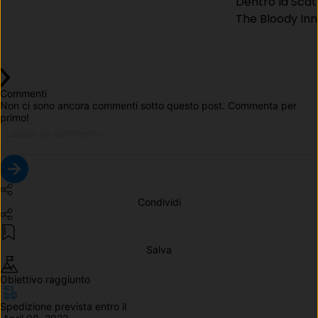
Dentro la Scat
The Bloody Inn
Commenti
Non ci sono ancora commenti sotto questo post. Commenta per 
primo!
Condividi
Salva
Obiettivo raggiunto
Spedizione prevista entro il