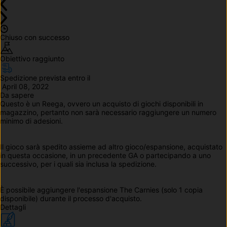
Chiuso con successo
Obiettivo raggiunto
Spedizione prevista entro il
 April 08, 2022
Da sapere
Questo è un Reega, ovvero un acquisto di giochi disponibili in 
magazzino, pertanto non sarà necessario raggiungere un numero 
minimo di adesioni.
Il gioco sarà spedito assieme ad altro gioco/espansione, acquistato 
in questa occasione, in un precedente GA o partecipando a uno 
successivo, per i quali sia inclusa la spedizione.
È possibile aggiungere l'espansione The Carnies (solo 1 copia 
disponibile) durante il processo d'acquisto.
Dettagli