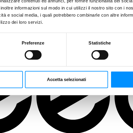
nalizzare contenuti ed annunci, per fornire funzionalità dei socia
inoltre informazioni sul modo in cui utilizzi il nostro sito con i n
icità e social media, i quali potrebbero combinarle con altre inform
lizzo dei loro servizi.
Preferenze
Statistiche
Accetta selezionati