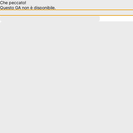
Che peccato!
Questo GA non è disponibile.