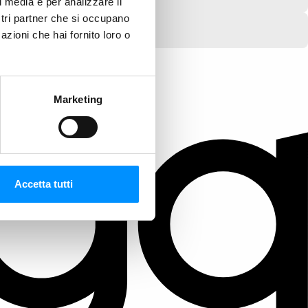
l media e per analizzare il
ostri partner che si occupano
azioni che hai fornito loro o
Marketing
Accetta tutti