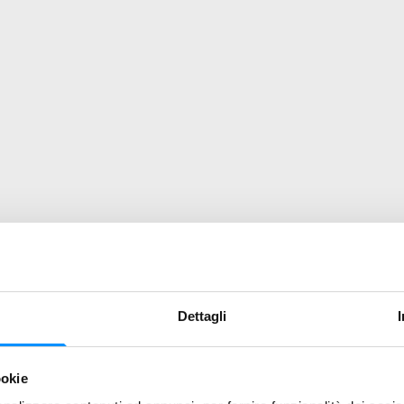
Dettagli
ookie