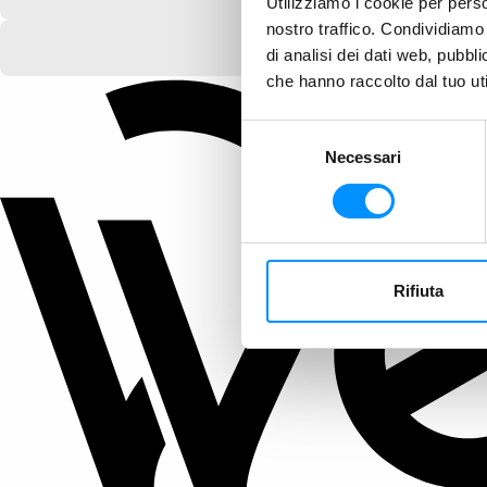
Utilizziamo i cookie per perso
nostro traffico. Condividiamo 
di analisi dei dati web, pubbl
che hanno raccolto dal tuo uti
Selezione
Necessari
del
consenso
Rifiuta