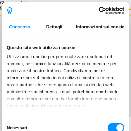
Che peccato!
Questo GA non è disponibile.
Torna ai GA
Consenso
Dettagli
Informazioni sui cookie
Questo sito web utilizza i cookie
Utilizziamo i cookie per personalizzare contenuti ed
annunci, per fornire funzionalità dei social media e per
analizzare il nostro traffico. Condividiamo inoltre
informazioni sul modo in cui utilizzi il nostro sito con i
nostri partner che si occupano di analisi dei dati web,
pubblicità e social media, i quali potrebbero combinarle
con altre informazioni che hai fornito loro o che hanno
raccolto dal tuo utilizzo dei loro servizi.
Selezione
Necessari
del