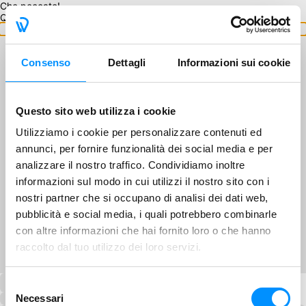
Che peccato!
Questo GA non è disponibile.
Torna ai GA
Consenso
Dettagli
Informazioni sui cookie
Questo sito web utilizza i cookie
Utilizziamo i cookie per personalizzare contenuti ed
annunci, per fornire funzionalità dei social media e per
analizzare il nostro traffico. Condividiamo inoltre
informazioni sul modo in cui utilizzi il nostro sito con i
nostri partner che si occupano di analisi dei dati web,
pubblicità e social media, i quali potrebbero combinarle
con altre informazioni che hai fornito loro o che hanno
raccolto dal tuo utilizzo dei loro servizi.
Selezione
Necessari
del