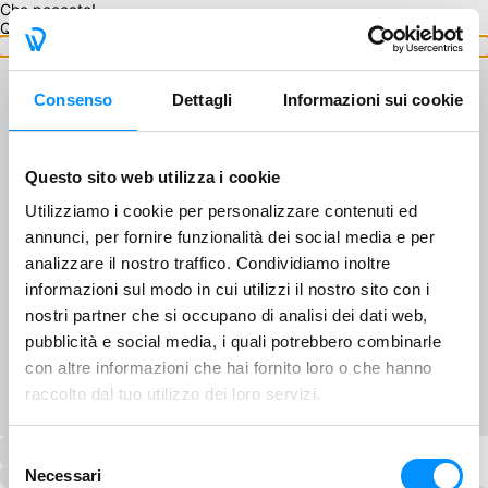
Che peccato!
Questo GA non è disponibile.
Torna ai GA
Consenso
Dettagli
Informazioni sui cookie
Questo sito web utilizza i cookie
Utilizziamo i cookie per personalizzare contenuti ed
annunci, per fornire funzionalità dei social media e per
analizzare il nostro traffico. Condividiamo inoltre
informazioni sul modo in cui utilizzi il nostro sito con i
nostri partner che si occupano di analisi dei dati web,
pubblicità e social media, i quali potrebbero combinarle
con altre informazioni che hai fornito loro o che hanno
raccolto dal tuo utilizzo dei loro servizi.
Selezione
Necessari
del