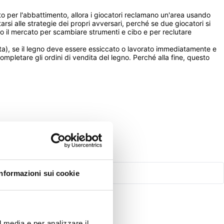
to per l'abbattimento, allora i giocatori reclamano un'area usando 
si alle strategie dei propri avversari, perché se due giocatori si 
do il mercato per scambiare strumenti e cibo e per reclutare 
itta), se il legno deve essere essiccato o lavorato immediatamente e 
pletare gli ordini di vendita del legno. Perché alla fine, questo 
Informazioni sui cookie
l media e per analizzare il