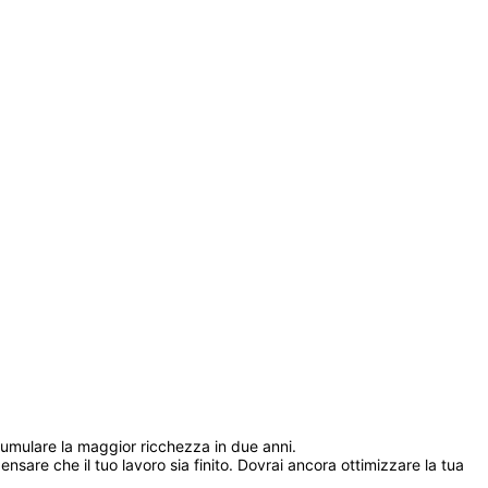
cumulare la maggior ricchezza in due anni. 
sare che il tuo lavoro sia finito. Dovrai ancora ottimizzare la tua 