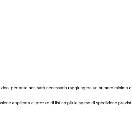
zzino, pertanto non sarà necessario raggiungere un numero minimo di
ione applicata al prezzo di listino più le spese di spedizione previste