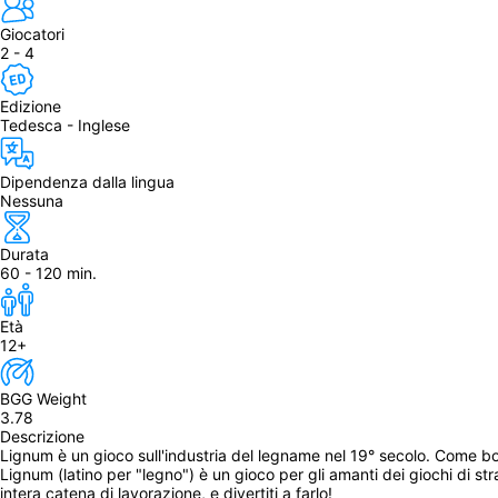
Giocatori
2 - 4
Edizione
Tedesca - Inglese
Dipendenza dalla lingua
Nessuna
Durata
60 - 120 min.
Età
12+
BGG Weight
3.78
Descrizione
Lignum è un gioco sull'industria del legname nel 19° secolo. Come bos
Lignum (latino per "legno") è un gioco per gli amanti dei giochi di str
intera catena di lavorazione, e divertiti a farlo!