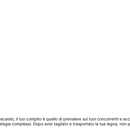
caiolo, il tuo compito è quello di prevalere sui tuoi concorrenti e ac
ategia complessi. Dopo aver tagliato e trasportato la tua legna, non pen