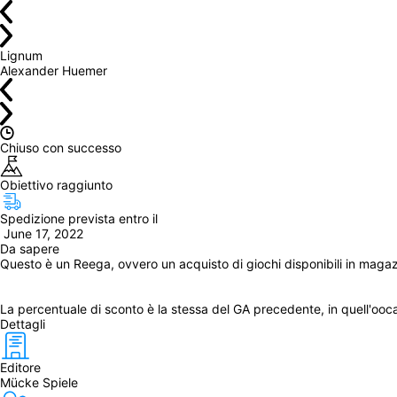
Lignum
Alexander Huemer
Chiuso con successo
Obiettivo raggiunto
Spedizione prevista entro il
 June 17, 2022
Da sapere
Questo è un Reega, ovvero un acquisto di giochi disponibili in maga
La percentuale di sconto è la stessa del GA precedente, in quell'oocas
Dettagli
Editore
Mücke Spiele