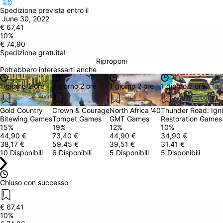
Spedizione prevista entro il
 June 30, 2022
€ 67,41
10
%
€ 74,90
Spedizione gratuita!
Riproponi
Potrebbero interessarti anche
1 giorno 2 ore
1 giorno 2 ore
1 giorno 2 ore
1 giorno 2 ore
Gold Country
Crown & Courage
North Africa '40
Thunder Road: Igni
Bitewing Games
Tompet Games
GMT Games
Restoration Games
15
%
19
%
12
%
10
%
44,90 €
73,40 €
44,90 €
34,90 €
38,17 €
59,45 €
39,51 €
31,41 €
10 Disponibili
6 Disponibili
5 Disponibili
5 Disponibili
Chiuso con successo
€ 67,41
10
%