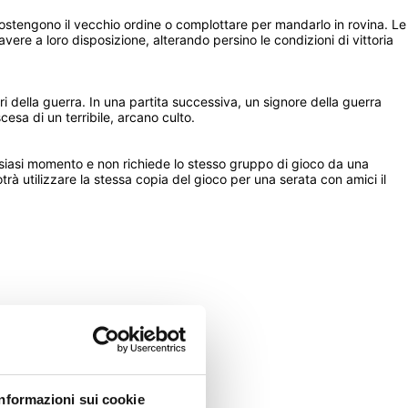
 sostengono il vecchio ordine o complottare per mandarlo in rovina. Le 
ere a loro disposizione, alterando persino le condizioni di vittoria 
ri della guerra. In una partita successiva, un signore della guerra 
sa di un terribile, arcano culto. 
lsiasi momento e non richiede lo stesso gruppo di gioco da una 
trà utilizzare la stessa copia del gioco per una serata con amici il 
Informazioni sui cookie