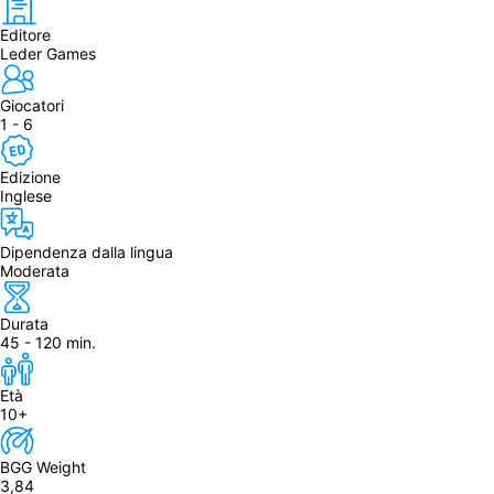
Editore
Leder Games
Giocatori
1 - 6
Edizione
Inglese
Dipendenza dalla lingua
Moderata
Durata
45 - 120 min.
Età
10+
BGG Weight
3,84