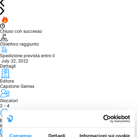
Chiuso con successo
Obiettivo raggiunto
Spedizione prevista entro il
 July 22, 2022
Dettagli
Editore
Capstone Games
Giocatori
2 - 4
Edizione
Inglese
Consenso
Dettagli
Informazioni sui cookie