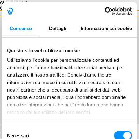
Che peccato!
Questo GA non è disponibile.
Torna ai GA
Consenso
Dettagli
Informazioni sui cookie
Questo sito web utilizza i cookie
Utilizziamo i cookie per personalizzare contenuti ed
annunci, per fornire funzionalità dei social media e per
analizzare il nostro traffico. Condividiamo inoltre
informazioni sul modo in cui utilizzi il nostro sito con i
nostri partner che si occupano di analisi dei dati web,
pubblicità e social media, i quali potrebbero combinarle
con altre informazioni che hai fornito loro o che hanno
raccolto dal tuo utilizzo dei loro servizi.
Selezione
Necessari
del