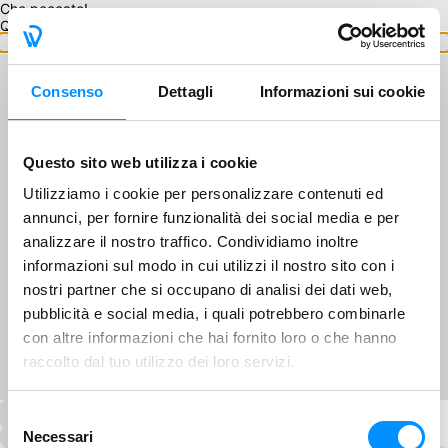
Che peccato!
Questo GA non è disponibile.
Torna ai GA
Consenso
Dettagli
Informazioni sui cookie
Questo sito web utilizza i cookie
Utilizziamo i cookie per personalizzare contenuti ed
annunci, per fornire funzionalità dei social media e per
analizzare il nostro traffico. Condividiamo inoltre
informazioni sul modo in cui utilizzi il nostro sito con i
nostri partner che si occupano di analisi dei dati web,
pubblicità e social media, i quali potrebbero combinarle
con altre informazioni che hai fornito loro o che hanno
raccolto dal tuo utilizzo dei loro servizi.
Selezione
Necessari
del