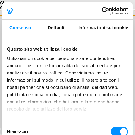
Che peccato!
Questo GA non è disponibile.
Torna ai GA
Consenso
Dettagli
Informazioni sui cookie
Questo sito web utilizza i cookie
Utilizziamo i cookie per personalizzare contenuti ed
annunci, per fornire funzionalità dei social media e per
analizzare il nostro traffico. Condividiamo inoltre
informazioni sul modo in cui utilizzi il nostro sito con i
nostri partner che si occupano di analisi dei dati web,
pubblicità e social media, i quali potrebbero combinarle
con altre informazioni che hai fornito loro o che hanno
raccolto dal tuo utilizzo dei loro servizi.
Selezione
Necessari
del