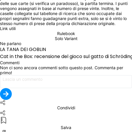
delle sue carte (si verifica un paradosso), la partita termina. I punti 
vengono assegnati in base al numero di prese vinte. Inoltre, le 
caselle collegate sul tabellone di ricerca che sono occupate dai 
propri segnalini fanno guadagnare punti extra, solo se si è vinto lo 
stesso numero di prese della propria dichiarazione originale.
Link utili
Rulebook
Solo Variant
Ne parlano
LA TANA DEI GOBLIN
Cat in the Box: recensione del gioco sul gatto di Schrödin
Commenti
Non ci sono ancora commenti sotto questo post. Commenta per 
primo!
Condividi
Salva