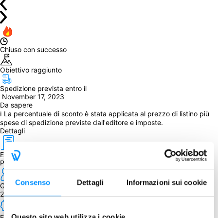
Chiuso con successo
Obiettivo raggiunto
Spedizione prevista entro il
 November 17, 2023
Da sapere
ℹ La percentuale di sconto è stata applicata al prezzo di listino più 
spese di spedizione previste dall'editore e imposte.
Dettagli
Editore
Pegasus Spiele
Consenso
Dettagli
Informazioni sui cookie
Giocatori
2 - 5
Questo sito web utilizza i cookie
Edizione