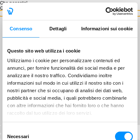
Che peccato!
Questo GA non è disponibile.
Torna ai GA
Consenso
Dettagli
Informazioni sui cookie
Questo sito web utilizza i cookie
Utilizziamo i cookie per personalizzare contenuti ed
annunci, per fornire funzionalità dei social media e per
analizzare il nostro traffico. Condividiamo inoltre
informazioni sul modo in cui utilizzi il nostro sito con i
nostri partner che si occupano di analisi dei dati web,
pubblicità e social media, i quali potrebbero combinarle
con altre informazioni che hai fornito loro o che hanno
raccolto dal tuo utilizzo dei loro servizi.
Selezione
Necessari
del