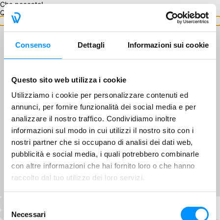
Che peccato!
Questo GA non è disponibile.
Torna ai GA
Consenso
Dettagli
Informazioni sui cookie
Questo sito web utilizza i cookie
Utilizziamo i cookie per personalizzare contenuti ed
annunci, per fornire funzionalità dei social media e per
analizzare il nostro traffico. Condividiamo inoltre
informazioni sul modo in cui utilizzi il nostro sito con i
nostri partner che si occupano di analisi dei dati web,
pubblicità e social media, i quali potrebbero combinarle
con altre informazioni che hai fornito loro o che hanno
raccolto dal tuo utilizzo dei loro servizi.
Selezione
Necessari
del