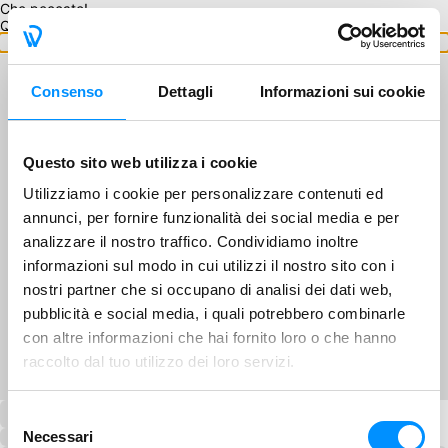
Che peccato!
Questo GA non è disponibile.
Torna ai GA
Consenso
Dettagli
Informazioni sui cookie
Questo sito web utilizza i cookie
Utilizziamo i cookie per personalizzare contenuti ed
annunci, per fornire funzionalità dei social media e per
analizzare il nostro traffico. Condividiamo inoltre
informazioni sul modo in cui utilizzi il nostro sito con i
nostri partner che si occupano di analisi dei dati web,
pubblicità e social media, i quali potrebbero combinarle
con altre informazioni che hai fornito loro o che hanno
raccolto dal tuo utilizzo dei loro servizi.
Selezione
Necessari
del