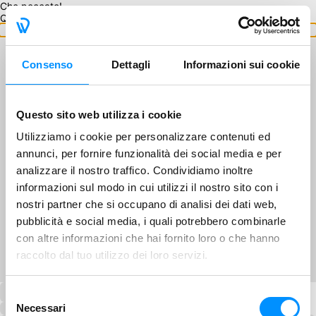
Che peccato!
Questo GA non è disponibile.
Torna ai GA
Consenso
Dettagli
Informazioni sui cookie
Questo sito web utilizza i cookie
Utilizziamo i cookie per personalizzare contenuti ed
annunci, per fornire funzionalità dei social media e per
analizzare il nostro traffico. Condividiamo inoltre
informazioni sul modo in cui utilizzi il nostro sito con i
nostri partner che si occupano di analisi dei dati web,
pubblicità e social media, i quali potrebbero combinarle
con altre informazioni che hai fornito loro o che hanno
raccolto dal tuo utilizzo dei loro servizi.
Selezione
Necessari
del