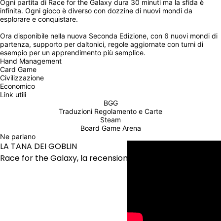
Ogni partita di ‎‎Race for the Galaxy‎‎ dura 30 minuti ma la sfida è 
infinita. Ogni gioco è diverso con dozzine di nuovi mondi da 
esplorare e conquistare.‎
‎Ora disponibile nella nuova Seconda Edizione, con 6 nuovi mondi di 
partenza, supporto per daltonici, regole aggiornate con turni di 
esempio per un apprendimento più semplice.‎
Hand Management
Card Game
Civilizzazione
Economico
Link utili
BGG
Traduzioni Regolamento e Carte
Steam
Board Game Arena
Ne parlano
LA TANA DEI GOBLIN
Race for the Galaxy, la recensione