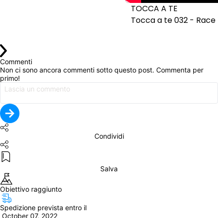
TOCCA A TE
Tocca a te 032 - Race 
Commenti
Non ci sono ancora commenti sotto questo post. Commenta per 
primo!
Condividi
Salva
Obiettivo raggiunto
Spedizione prevista entro il
 October 07, 2022