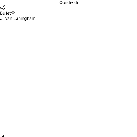
Condividi
Bullet💙
J. Van Laningham