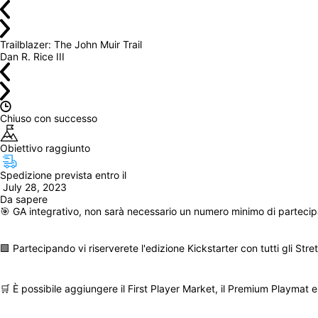
Trailblazer: The John Muir Trail
Dan R. Rice III
Chiuso con successo
Obiettivo raggiunto
Spedizione prevista entro il
 July 28, 2023
Da sapere
🎯 GA integrativo, non sarà necessario un numero minimo di partecip
🟩 Partecipando vi riserverete l'edizione Kickstarter con tutti gli St
🛒 È possibile aggiungere il First Player Market, il Premium Playmat 