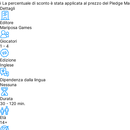
ℹ La percentuale di sconto è stata applicata al prezzo del Pledge Ma
Dettagli
Editore
Mariposa Games
Giocatori
1 - 4
Edizione
Inglese
Dipendenza dalla lingua
Nessuna
Durata
30 - 120 min.
Età
14+