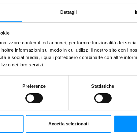
BGG
KICKSTARTER
Dettagli
RULES
ookie
nalizzare contenuti ed annunci, per fornire funzionalità dei socia
mo!
inoltre informazioni sul modo in cui utilizzi il nostro sito con i n
icità e social media, i quali potrebbero combinarle con altre inform
lizzo dei loro servizi.
Condividi
Preferenze
Statistiche
Salva
Accetta selezionati