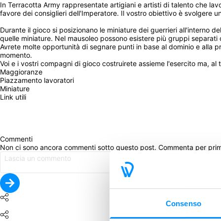
In Terracotta Army rappresentate artigiani e artisti di talento che lavo
favore dei consiglieri dell'Imperatore. Il vostro obiettivo è svolgere u
Durante il gioco si posizionano le miniature dei guerrieri all'interno
quelle miniature. Nel mausoleo possono esistere più gruppi separati c
Avrete molte opportunità di segnare punti in base al dominio e alla pre
momento. 
Voi e i vostri compagni di gioco costruirete assieme l'esercito ma, al te
Maggioranze
Piazzamento lavoratori
Miniature
Link utili
Commenti
Non ci sono ancora commenti sotto questo post. Commenta per pri
Consenso