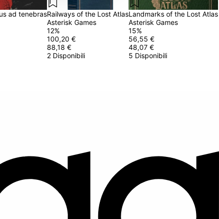
us ad tenebras
Railways of the Lost Atlas
Landmarks of the Lost Atlas
Asterisk Games
Asterisk Games
12
%
15
%
100,20 €
56,55 €
88,18 €
48,07 €
2 Disponibili
5 Disponibili