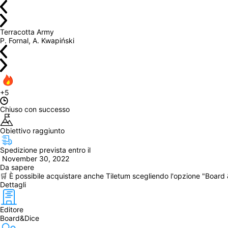
Terracotta Army
P. Fornal, A. Kwapiński
+5
Chiuso con successo
Obiettivo raggiunto
Spedizione prevista entro il
 November 30, 2022
Da sapere
🛒 È possibile acquistare anche Tiletum scegliendo l'opzione "Board 
Dettagli
Editore
Board&Dice