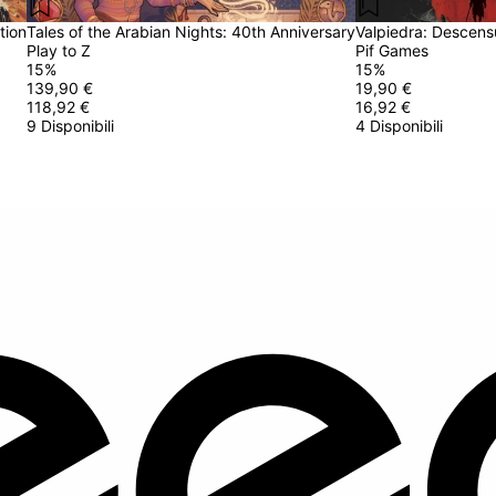
tion
Tales of the Arabian Nights: 40th Anniversary
Valpiedra: Descens
Play to Z
Pif Games
15
%
15
%
139,90 €
19,90 €
118,92 €
16,92 €
9 Disponibili
4 Disponibili