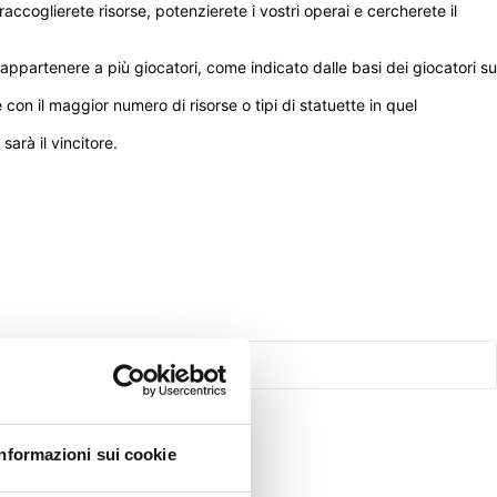
accoglierete risorse, potenzierete i vostri operai e cercherete il 
appartenere a più giocatori, come indicato dalle basi dei giocatori su 
on il maggior numero di risorse o tipi di statuette in quel 
arà il vincitore. 
Informazioni sui cookie