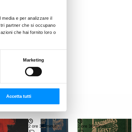
l media e per analizzare il
ostri partner che si occupano
azioni che hai fornito loro o
Marketing
Accetta tutti
2 ore 36 minuti
2 ore 36 minuti