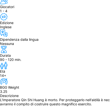
Giocatori
1 - 4
Edizione
Inglese
Dipendenza dalla lingua
Nessuna
Durata
90 - 120 min.
Età
14+
BGG Weight
3.25
Descrizione
L'Imperatore Qin Shi Huang è morto. Per proteggerlo nell'aldilà è nec
avranno il compito di costruire questo magnifico esercito.