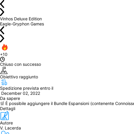
Vinhos Deluxe Edition
Eagle-Gryphon Games
+10
Chiuso con successo
Obiettivo raggiunto
Spedizione prevista entro il
 December 02, 2022
Da sapere
🛒 È possibile aggiungere il Bundle Espansioni (contenente Connoisse
Dettagli
Autore
V. Lacerda