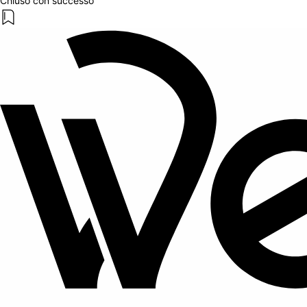
Chiuso con successo