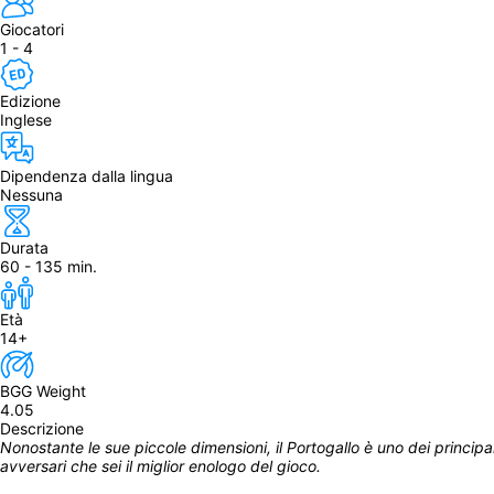
Giocatori
1 - 4
Edizione
Inglese
Dipendenza dalla lingua
Nessuna
Durata
60 - 135 min.
Età
14+
BGG Weight
4.05
Descrizione
Nonostante le sue piccole dimensioni, il Portogallo è uno dei principali p
avversari che sei il miglior enologo del gioco.