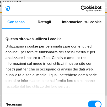
Che peccato!
Questo GA non è disponibile.
Torna ai GA
Consenso
Dettagli
Informazioni sui cookie
Questo sito web utilizza i cookie
Utilizziamo i cookie per personalizzare contenuti ed
annunci, per fornire funzionalità dei social media e per
analizzare il nostro traffico. Condividiamo inoltre
informazioni sul modo in cui utilizzi il nostro sito con i
nostri partner che si occupano di analisi dei dati web,
pubblicità e social media, i quali potrebbero combinarle
con altre informazioni che hai fornito loro o che hanno
raccolto dal tuo utilizzo dei loro servizi.
Selezione
Necessari
del