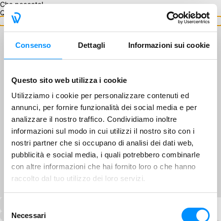
Che peccato!
Questo GA non è disponibile.
Torna ai GA
Consenso
Dettagli
Informazioni sui cookie
Questo sito web utilizza i cookie
Utilizziamo i cookie per personalizzare contenuti ed
annunci, per fornire funzionalità dei social media e per
analizzare il nostro traffico. Condividiamo inoltre
informazioni sul modo in cui utilizzi il nostro sito con i
nostri partner che si occupano di analisi dei dati web,
pubblicità e social media, i quali potrebbero combinarle
con altre informazioni che hai fornito loro o che hanno
raccolto dal tuo utilizzo dei loro servizi.
Selezione
Necessari
del