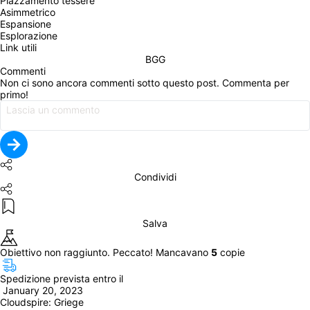
Piazzamento tessere
Asimmetrico
Espansione
Esplorazione
Link utili
BGG
Commenti
Non ci sono ancora commenti sotto questo post. Commenta per 
primo!
Condividi
Salva
Obiettivo non raggiunto. Peccato! Mancavano 
5
 copie
Spedizione prevista entro il
 January 20, 2023
Cloudspire: Griege