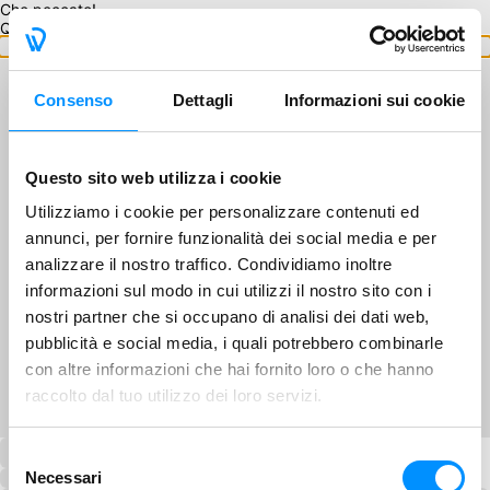
Che peccato!
Questo GA non è disponibile.
Torna ai GA
Consenso
Dettagli
Informazioni sui cookie
Questo sito web utilizza i cookie
Utilizziamo i cookie per personalizzare contenuti ed
annunci, per fornire funzionalità dei social media e per
analizzare il nostro traffico. Condividiamo inoltre
informazioni sul modo in cui utilizzi il nostro sito con i
nostri partner che si occupano di analisi dei dati web,
pubblicità e social media, i quali potrebbero combinarle
con altre informazioni che hai fornito loro o che hanno
raccolto dal tuo utilizzo dei loro servizi.
Selezione
Necessari
del