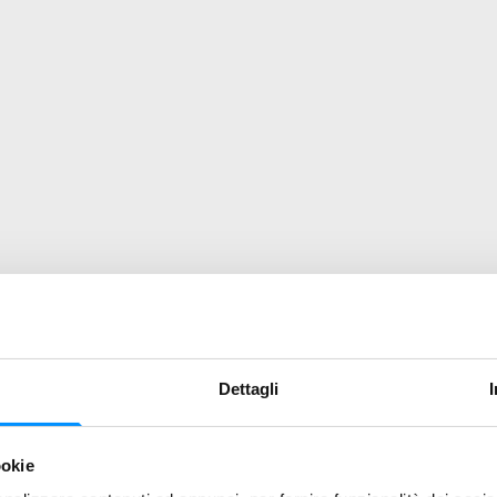
Dettagli
ookie