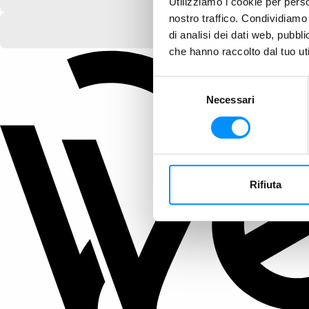
Utilizziamo i cookie per perso
nostro traffico. Condividiamo 
di analisi dei dati web, pubbl
che hanno raccolto dal tuo uti
Selezione
Necessari
del
consenso
Rifiuta