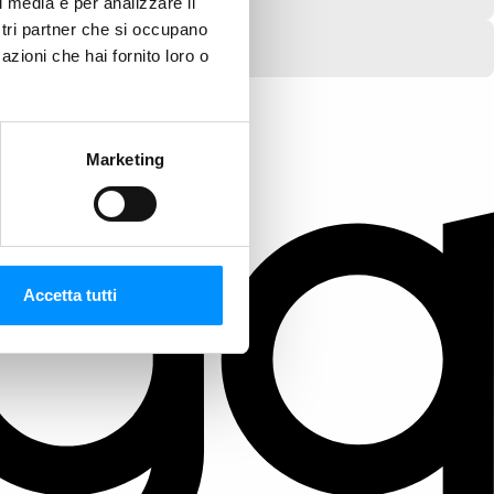
l media e per analizzare il
ostri partner che si occupano
azioni che hai fornito loro o
Marketing
Accetta tutti