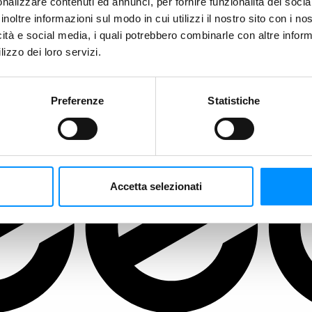
nalizzare contenuti ed annunci, per fornire funzionalità dei socia
inoltre informazioni sul modo in cui utilizzi il nostro sito con i n
icità e social media, i quali potrebbero combinarle con altre inform
lizzo dei loro servizi.
Preferenze
Statistiche
Accetta selezionati