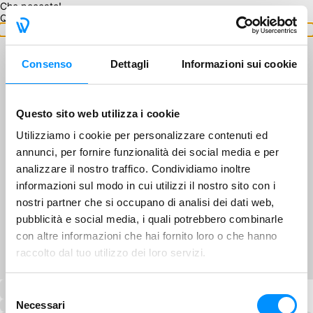
Che peccato!
Questo GA non è disponibile.
Torna ai GA
Consenso
Dettagli
Informazioni sui cookie
Questo sito web utilizza i cookie
Utilizziamo i cookie per personalizzare contenuti ed
annunci, per fornire funzionalità dei social media e per
analizzare il nostro traffico. Condividiamo inoltre
informazioni sul modo in cui utilizzi il nostro sito con i
nostri partner che si occupano di analisi dei dati web,
pubblicità e social media, i quali potrebbero combinarle
con altre informazioni che hai fornito loro o che hanno
raccolto dal tuo utilizzo dei loro servizi.
Selezione
Necessari
del