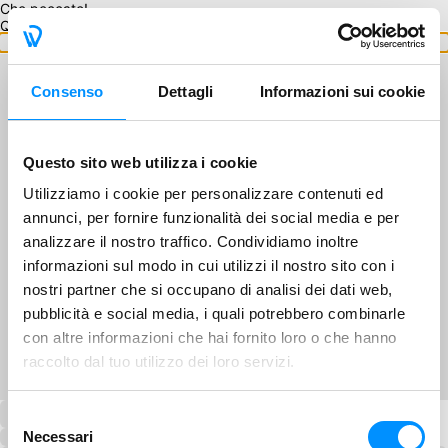
Che peccato!
Questo GA non è disponibile.
Torna ai GA
Consenso
Dettagli
Informazioni sui cookie
Questo sito web utilizza i cookie
Utilizziamo i cookie per personalizzare contenuti ed
annunci, per fornire funzionalità dei social media e per
analizzare il nostro traffico. Condividiamo inoltre
informazioni sul modo in cui utilizzi il nostro sito con i
nostri partner che si occupano di analisi dei dati web,
pubblicità e social media, i quali potrebbero combinarle
con altre informazioni che hai fornito loro o che hanno
raccolto dal tuo utilizzo dei loro servizi.
Selezione
Necessari
del