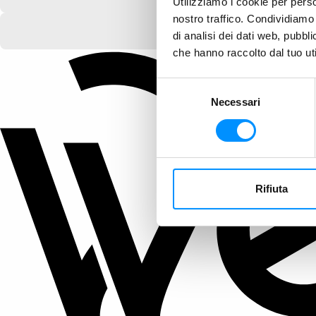
Utilizziamo i cookie per perso
nostro traffico. Condividiamo 
di analisi dei dati web, pubbl
che hanno raccolto dal tuo uti
Selezione
Necessari
del
consenso
Rifiuta