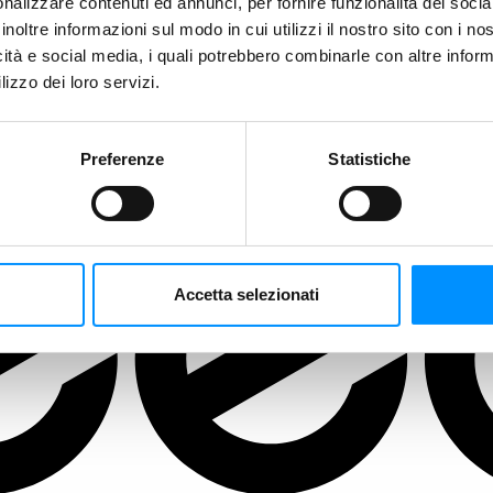
nalizzare contenuti ed annunci, per fornire funzionalità dei socia
inoltre informazioni sul modo in cui utilizzi il nostro sito con i n
icità e social media, i quali potrebbero combinarle con altre inform
lizzo dei loro servizi.
Preferenze
Statistiche
Accetta selezionati