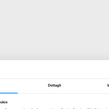
Dettagli
ookie