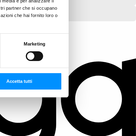
l media e per analizzare il
ostri partner che si occupano
azioni che hai fornito loro o
Marketing
Accetta tutti