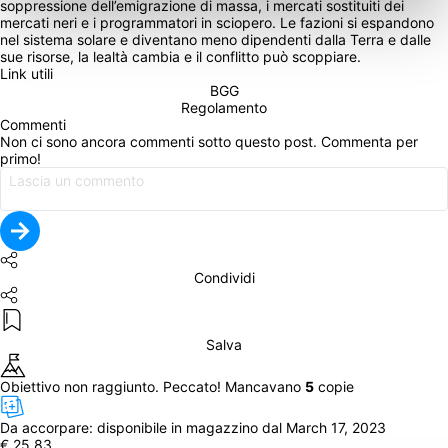
soppressione dell’emigrazione di massa, i mercati sostituiti dei 
mercati neri e i programmatori in sciopero. Le fazioni si espandono 
nel sistema solare e diventano meno dipendenti dalla Terra e dalle 
sue risorse, la lealtà cambia e il conflitto può scoppiare.
Link utili
BGG
Regolamento
Commenti
Non ci sono ancora commenti sotto questo post. Commenta per 
primo!
Condividi
Salva
Obiettivo non raggiunto. Peccato! Mancavano 
5
 copie
Da accorpare: 
disponibile in magazzino dal March 17, 2023
€ 25,83