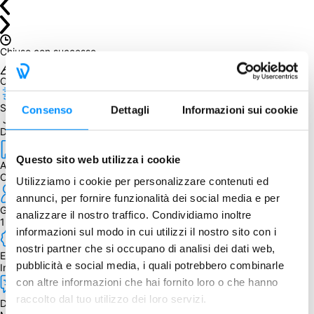
Chiuso con successo
Obiettivo raggiunto
Spedizione prevista entro il
Consenso
Dettagli
Informazioni sui cookie
 January 27, 2023
Dettagli
Questo sito web utilizza i cookie
Autore
Chris Taylor
Utilizziamo i cookie per personalizzare contenuti ed
annunci, per fornire funzionalità dei social media e per
Giocatori
analizzare il nostro traffico. Condividiamo inoltre
1 - 4
informazioni sul modo in cui utilizzi il nostro sito con i
nostri partner che si occupano di analisi dei dati web,
Edizione
pubblicità e social media, i quali potrebbero combinarle
Inglese
con altre informazioni che hai fornito loro o che hanno
raccolto dal tuo utilizzo dei loro servizi.
Dipendenza dalla lingua