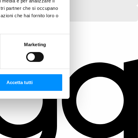
l media e per analizzare il
ostri partner che si occupano
azioni che hai fornito loro o
Marketing
Accetta tutti