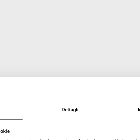
Dettagli
ookie