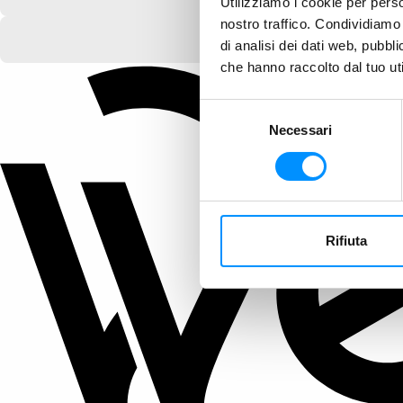
Utilizziamo i cookie per perso
nostro traffico. Condividiamo 
di analisi dei dati web, pubbl
che hanno raccolto dal tuo uti
Selezione
Necessari
del
consenso
Rifiuta