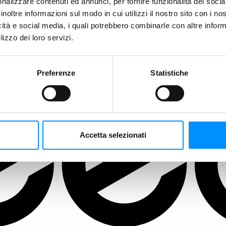
nalizzare contenuti ed annunci, per fornire funzionalità dei socia
inoltre informazioni sul modo in cui utilizzi il nostro sito con i n
icità e social media, i quali potrebbero combinarle con altre inform
lizzo dei loro servizi.
Preferenze
Statistiche
Accetta selezionati