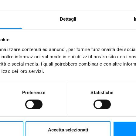
Condividi
Dettagli
Salva
ookie
nalizzare contenuti ed annunci, per fornire funzionalità dei socia
inoltre informazioni sul modo in cui utilizzi il nostro sito con i n
icità e social media, i quali potrebbero combinarle con altre inform
lizzo dei loro servizi.
Preferenze
Statistiche
son Two – Cursed Pirate v. Artificer
Accetta selezionati