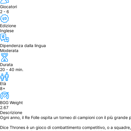
Giocatori
2 - 6
Edizione
Inglese
Dipendenza dalla lingua
Moderata
Durata
20 - 40 min.
Età
8+
BGG Weight
2.67
Descrizione
Ogni anno, il Re Folle ospita un torneo di campioni con il più grande 
Dice Thrones è un gioco di combattimento competitivo, o a squadre, ba