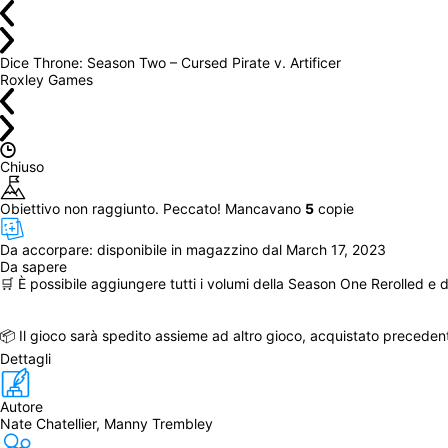
Dice Throne: Season Two – Cursed Pirate v. Artificer
Roxley Games
Chiuso
Obiettivo non raggiunto. Peccato! Mancavano 
5
 copie
Da accorpare: 
disponibile in magazzino dal March 17, 2023
Da sapere
🛒 È possibile aggiungere tutti i volumi della Season One Rerolled e
📦 Il gioco sarà spedito assieme ad altro gioco, acquistato preceden
Dettagli
Autore
Nate Chatellier, Manny Trembley