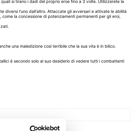
li si tirano i dadi del proprio eroe fino a 3 volte. Utilizzerete la 
versi l'uno dall'altro. Attaccate gli avversari e attivate le abilità 
 come la concessione di potenziamenti permanenti per gli eroi, 
zati.
he una maledizione così terribile che la sua vita è in bilico. 
tallici è secondo solo al suo desiderio di vedere tutti i combattenti 