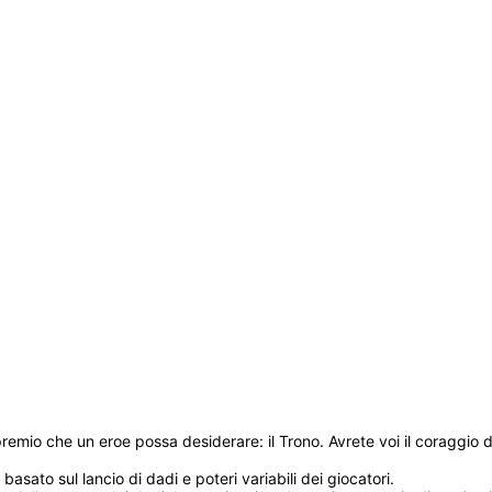
premio che un eroe possa desiderare: il Trono. Avrete voi il coraggio d
sato sul lancio di dadi e poteri variabili dei giocatori.