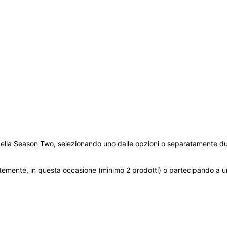
 della Season Two, selezionando uno dalle opzioni o separatamente du
temente, in questa occasione (minimo 2 prodotti) o partecipando a un 