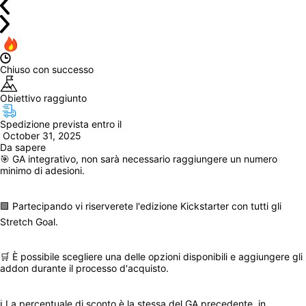
Chiuso con successo
Obiettivo raggiunto
Spedizione prevista entro il
 October 31, 2025
Da sapere
🎯 GA integrativo, non sarà necessario raggiungere un numero 
minimo di adesioni.
🟩 Partecipando vi riserverete l'edizione Kickstarter con tutti gli 
Stretch Goal.
🛒 È possibile scegliere una delle opzioni disponibili e aggiungere gli 
addon durante il processo d'acquisto.
️ℹ️ La percentuale di sconto è la stessa del GA precedente, in 