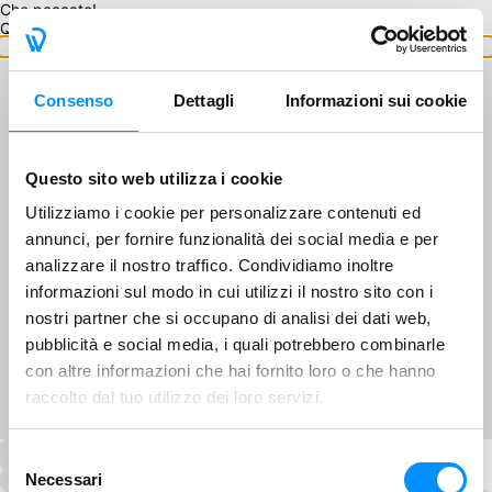
Che peccato!
Questo GA non è disponibile.
Torna ai GA
Consenso
Dettagli
Informazioni sui cookie
Questo sito web utilizza i cookie
Utilizziamo i cookie per personalizzare contenuti ed
annunci, per fornire funzionalità dei social media e per
analizzare il nostro traffico. Condividiamo inoltre
informazioni sul modo in cui utilizzi il nostro sito con i
nostri partner che si occupano di analisi dei dati web,
pubblicità e social media, i quali potrebbero combinarle
con altre informazioni che hai fornito loro o che hanno
raccolto dal tuo utilizzo dei loro servizi.
Selezione
Necessari
del