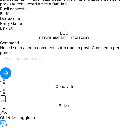
proviate con i vostri amici e familiari!
Ruoli nascosti
Bluff
Deduzione
Party Game
Link utili
BGG
REGOLAMENTO ITALIANO
Commenti
Non ci sono ancora commenti sotto questo post. Commenta per 
primo!
Condividi
Salva
Obiettivo raggiunto