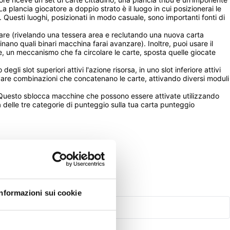
a plancia giocatore a doppio strato è il luogo in cui posizionerai le 
. Questi luoghi, posizionati in modo casuale, sono importanti fonti di 
lorare (rivelando una tessera area e reclutando una nuova carta 
ano quali binari macchina farai avanzare). Inoltre, puoi usare il 
e, un meccanismo che fa circolare le carte, sposta quelle giocate 
li slot superiori attivi l'azione risorsa, in uno slot inferiore attivi 
rovare combinazioni che concatenano le carte, attivando diversi moduli 
. Questo sblocca macchine che possono essere attivate utilizzando 
 delle tre categorie di punteggio sulla tua carta punteggio 
Informazioni sui cookie