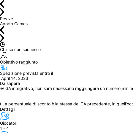
Revive
Aporta Games
Chiuso con successo
Obiettivo raggiunto
Spedizione prevista entro il
 April 14, 2023
Da sapere
🎯 GA integrativo, non sarà necessario raggiungere un numero minimo
ℹ️ La percentuale di sconto è la stessa del GA precedente, in quell'occ
Dettagli
Giocatori
1 - 4