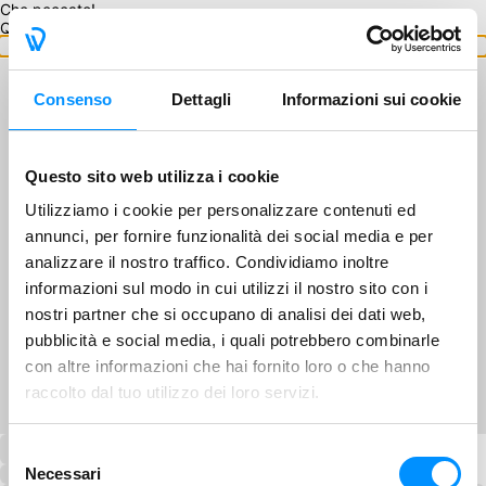
Che peccato!
Questo GA non è disponibile.
Torna ai GA
Consenso
Dettagli
Informazioni sui cookie
Questo sito web utilizza i cookie
Utilizziamo i cookie per personalizzare contenuti ed
annunci, per fornire funzionalità dei social media e per
analizzare il nostro traffico. Condividiamo inoltre
informazioni sul modo in cui utilizzi il nostro sito con i
nostri partner che si occupano di analisi dei dati web,
pubblicità e social media, i quali potrebbero combinarle
con altre informazioni che hai fornito loro o che hanno
raccolto dal tuo utilizzo dei loro servizi.
Selezione
Necessari
del