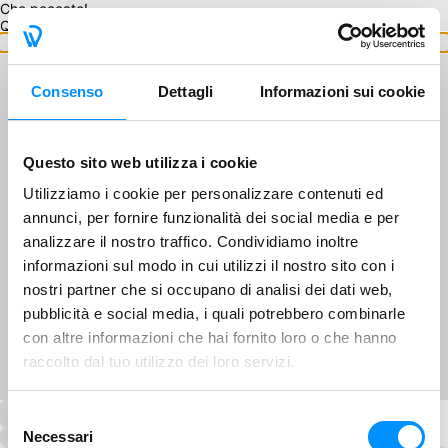
Che peccato!
Questo GA non è disponibile.
Torna ai GA
Consenso
Dettagli
Informazioni sui cookie
Questo sito web utilizza i cookie
Utilizziamo i cookie per personalizzare contenuti ed
annunci, per fornire funzionalità dei social media e per
analizzare il nostro traffico. Condividiamo inoltre
informazioni sul modo in cui utilizzi il nostro sito con i
nostri partner che si occupano di analisi dei dati web,
pubblicità e social media, i quali potrebbero combinarle
con altre informazioni che hai fornito loro o che hanno
raccolto dal tuo utilizzo dei loro servizi.
Selezione
Necessari
del