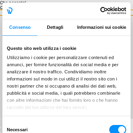
Che peccato!
Questo GA non è disponibile.
Torna ai GA
Consenso
Dettagli
Informazioni sui cookie
Questo sito web utilizza i cookie
Utilizziamo i cookie per personalizzare contenuti ed
annunci, per fornire funzionalità dei social media e per
analizzare il nostro traffico. Condividiamo inoltre
informazioni sul modo in cui utilizzi il nostro sito con i
nostri partner che si occupano di analisi dei dati web,
pubblicità e social media, i quali potrebbero combinarle
con altre informazioni che hai fornito loro o che hanno
raccolto dal tuo utilizzo dei loro servizi.
Selezione
Necessari
del