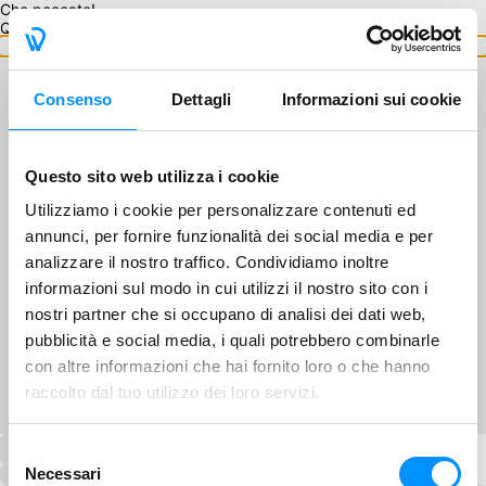
Che peccato!
Questo GA non è disponibile.
Torna ai GA
Consenso
Dettagli
Informazioni sui cookie
Questo sito web utilizza i cookie
Utilizziamo i cookie per personalizzare contenuti ed
annunci, per fornire funzionalità dei social media e per
analizzare il nostro traffico. Condividiamo inoltre
informazioni sul modo in cui utilizzi il nostro sito con i
nostri partner che si occupano di analisi dei dati web,
pubblicità e social media, i quali potrebbero combinarle
con altre informazioni che hai fornito loro o che hanno
raccolto dal tuo utilizzo dei loro servizi.
Selezione
Necessari
del