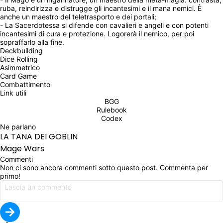
ruba, reindirizza e distrugge gli incantesimi e il mana nemici. È 
anche un maestro del teletrasporto e dei portali;
- La Sacerdotessa si difende con cavalieri e angeli e con potenti 
incantesimi di cura e protezione. Logorerà il nemico, per poi 
sopraffarlo alla fine.
Deckbuilding
Dice Rolling
Asimmetrico
Card Game
Combattimento
Link utili
BGG
Rulebook
Codex
Ne parlano
LA TANA DEI GOBLIN
Mage Wars
Commenti
Non ci sono ancora commenti sotto questo post. Commenta per 
primo!