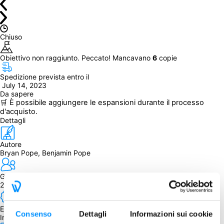
Chiuso
Obiettivo non raggiunto. Peccato! Mancavano 
6
 copie
Spedizione prevista entro il
 July 14, 2023
Da sapere
🛒 È possibile aggiungere le espansioni durante il processo 
d'acquisto.
Dettagli
Autore
Bryan Pope, Benjamin Pope
Giocatori
2
Edizione
Consenso
Dettagli
Informazioni sui cookie
Inglese