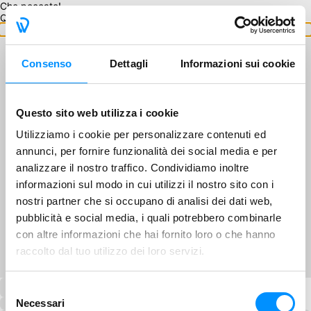
Che peccato!
Questo GA non è disponibile.
Torna ai GA
Consenso
Dettagli
Informazioni sui cookie
Questo sito web utilizza i cookie
Utilizziamo i cookie per personalizzare contenuti ed
annunci, per fornire funzionalità dei social media e per
analizzare il nostro traffico. Condividiamo inoltre
informazioni sul modo in cui utilizzi il nostro sito con i
nostri partner che si occupano di analisi dei dati web,
pubblicità e social media, i quali potrebbero combinarle
con altre informazioni che hai fornito loro o che hanno
raccolto dal tuo utilizzo dei loro servizi.
Selezione
Necessari
del